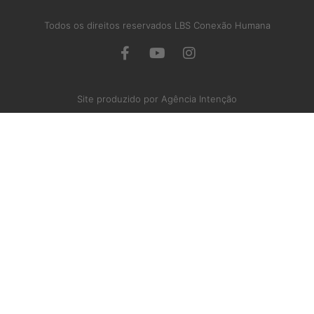
Todos os direitos reservados LBS Conexão Humana
Site produzido por Agência Intenção